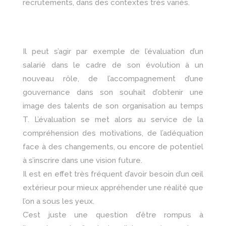
recrutements, dans des contextes très variés.
Il peut s’agir par exemple de l’évaluation d’un
salarié dans le cadre de son évolution à un
nouveau rôle, de l’accompagnement d’une
gouvernance dans son souhait d’obtenir une
image des talents de son organisation au temps
T. L’évaluation se met alors au service de la
compréhension des motivations, de l’adéquation
face à des changements, ou encore de potentiel
à s’inscrire dans une vision future.
Il est en effet très fréquent d’avoir besoin d’un œil
extérieur pour mieux appréhender une réalité que
l’on a sous les yeux.
C’est juste une question d’être rompus à