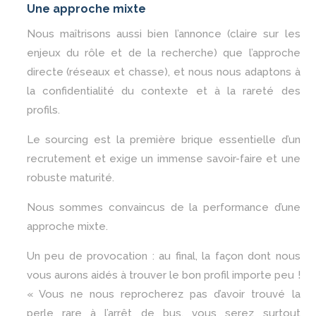
Une approche mixte
Nous maîtrisons aussi bien l’annonce (claire sur les
enjeux du rôle et de la recherche) que l’approche
directe (réseaux et chasse), et nous nous adaptons à
la confidentialité du contexte et à la rareté des
profils.
Le sourcing est la première brique essentielle d’un
recrutement et exige un immense savoir-faire et une
robuste maturité.
Nous sommes convaincus de la performance d’une
approche mixte.
Un peu de provocation : au final, la façon dont nous
vous aurons aidés à trouver le bon profil importe peu !
« Vous ne nous reprocherez pas d’avoir trouvé la
perle rare à l’arrêt de bus, vous serez surtout