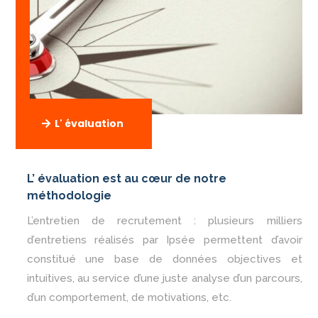
L' évaluation
L’ évaluation est au cœur de notre
méthodologie
L’entretien de recrutement : plusieurs milliers
d’entretiens réalisés par Ipsée permettent d’avoir
constitué une base de données objectives et
intuitives, au service d’une juste analyse d’un parcours,
d’un comportement, de motivations, etc.