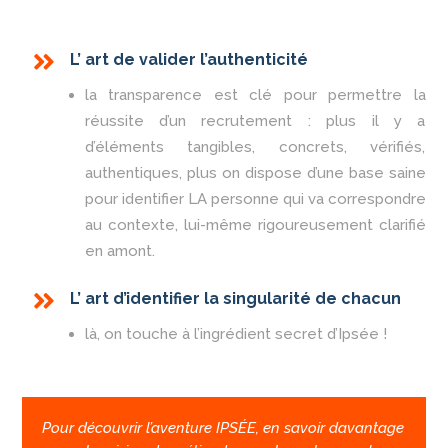

L’ art de valider l’authenticité
la transparence est clé pour permettre la
réussite d’un recrutement : plus il y a
d’éléments tangibles, concrets, vérifiés,
authentiques, plus on dispose d’une base saine
pour identifier LA personne qui va correspondre
au contexte, lui-même rigoureusement clarifié
en amont.

L’ art d’identifier la singularité de chacun
là, on touche à l’ingrédient secret d’Ipsée !
Pour découvrir l’aventure IPSÉE, en savoir davantage