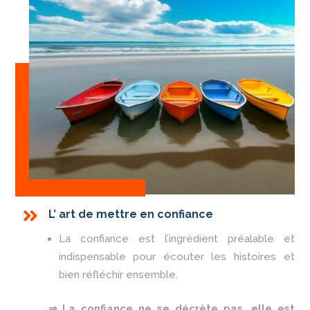
Notre vision

L’ art de mettre en confiance
La confiance est l’ingrédient préalable et
indispensable pour écouter les histoires et
bien réfléchir ensemble.
⇒ La confiance ne se décrète pas, elle est