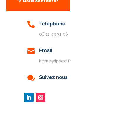
Nous contacter

Téléphone
06 11 43 31 06

Email
home@ipsee.fr

Suivez nous