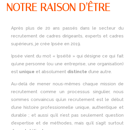
NOTRE RAISON D’ÊTRE
Après plus de 20 ans passés dans le secteur du
recrutement de cadres dirigeants, experts et cadres
supérieurs, je crée Ipsée en 2019.
Ipsée vient du mot « Ipséité » qui désigne ce qui fait
qu’une personne (ou une entreprise, une organisation)
est
unique
et absolument
distincte
d’une autre.
Au-delà de mener nous-mêmes chaque mission de
recrutement comme un processus singulier, nous
sommes convaincus qu’un recrutement est le début
d’une histoire professionnelle unique, authentique et
durable ; et aussi qu’il n’est pas seulement question
d’expertise et de méthodes, mais qu’il s’agit surtout